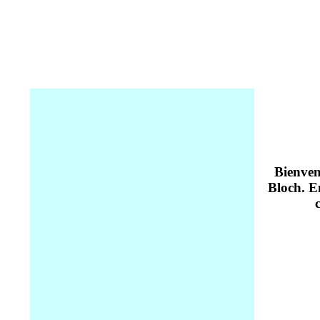
Bienven
Bloch. En