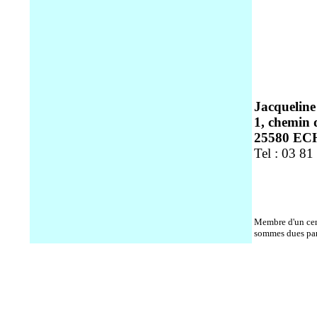
Jacqueli
1, chemin 
25580 E
Tel : 03 81
Membre d'un cent
sommes dues par 